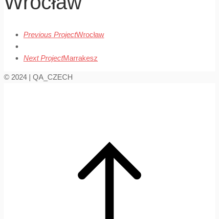
Wrocław
Previous Project
Wrocław
Next Project
Marrakesz
© 2024 | QA_CZECH