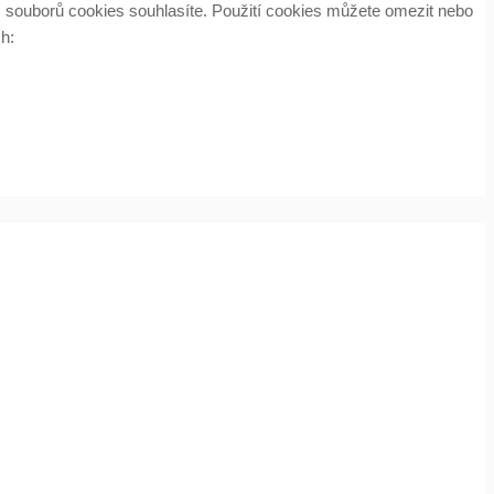
m souborů cookies souhlasíte. Použití cookies můžete omezit nebo
h: