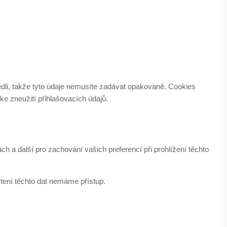
edli, takže tyto údaje nemusíte zadávat opakovaně. Cookies
ke zneužití přihlašovacích údajů.
 a další pro zachování vašich preferencí při prohlížení těchto
čtení těchto dat nemáme přístup.