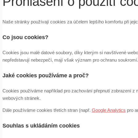
Prohlášení o použití co
Naše stránky používají cookies za účelem lepšího komfortu při jejic
Co jsou cookies?
Cookies jsou malé datové soubory, díky kterým si navštívené webov
nepředstavují nebezpečí, mají však význam pro ochranu soukromí. Co
Jaké cookies používáme a proč?
Cookies používáme například pro zachování přepnutí zobrazení z mob
webových stránek.
Dále používáme cookies třetích stran (např.
Google Analytics
pro an
Souhlas s ukládáním cookies