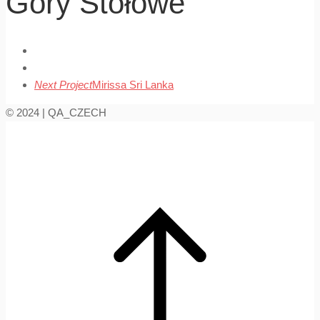
Góry Stołowe
Next Project
Mirissa Sri Lanka
© 2024 | QA_CZECH