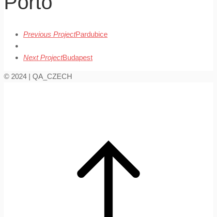
Porto
Previous Project
Pardubice
Next Project
Budapest
© 2024 | QA_CZECH