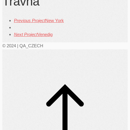
Travná
Previous Project
New York
Next Project
Venedig
© 2024 | QA_CZECH