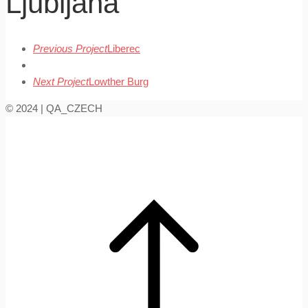
Ljubljana
Previous Project
Liberec
Next Project
Lowther Burg
© 2024 | QA_CZECH